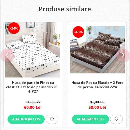
Produse similare
-34%
-45%
Husa de pat din Finet cu
Husa de Pat cu Elastic + 2 Fete
elastic+ 2 fete de perna 90x200
de perna ,140x200 -SY4
-HP27
91,00 Lei
91,00 Lei
60,00 Lei
50,00 Lei
ADAUGA IN COS
ADAUGA IN COS