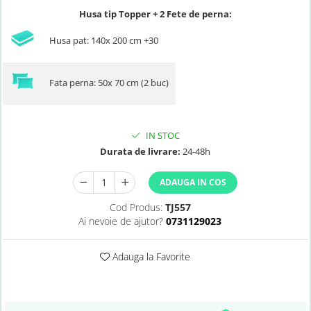
Husa tip Topper + 2 Fete de perna:
Husa pat: 140x 200 cm +30
Fata perna: 50x 70 cm (2 buc)
IN STOC
Durata de livrare:
24-48h
ADAUGA IN COS
Cod Produs:
TJ557
Ai nevoie de ajutor?
0731129023
Adauga la Favorite