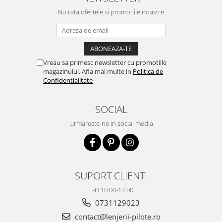
Nu rata ofertele si promotiile noastre
Vreau sa primesc newsletter cu promotiile
magazinului. Afla mai multe in
Politica de
Confidentialitate
SOCIAL
Urmareste-ne in social media
SUPORT CLIENTI
L-D 10:00-17:00
0731129023
contact@lenjerii-pilote.ro