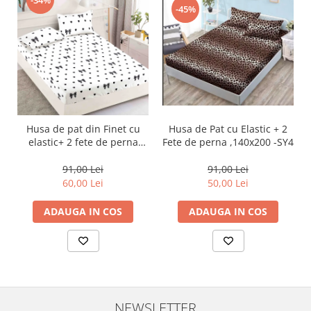
-45%
Husa de Pat cu Elastic + 2
Husa de pat din Finet cu
Fete de perna ,140x200 -SY4
elastic+ 2 fete de perna
90x200 -HP27
91,00 Lei
91,00 Lei
50,00 Lei
60,00 Lei
ADAUGA IN COS
ADAUGA IN COS
NEWSLETTER