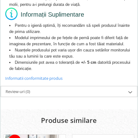
molii, pentru a-i prelungi durata de viață.
Informații Suplimentare
Pentru o igienă optimă, îți recomandăm să speli produsul înainte
de prima utilizare.
Modelul imprimeului de pe fețele de pernă poate fi diferit față de
imaginea de prezentare, în funcție de cum a fost tăiat materialul.
Nuanțele produsului pot varia ușor din cauza setărilor monitorului
tău sau a luminii la care este expus.
Dimensiunile pot avea o toleranță de
+/- 5 cm
datorită procesului
de fabricație.
Informatii conformitate produs
Review-uri
(0)
Produse similare