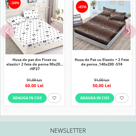
-34%
-45%
Husa de pat din Finet cu
Husa de Pat cu Elastic + 2 Fete
elastic+ 2 fete de perna 90x200
de perna ,140x200 -SY4
-HP27
91,00 Lei
91,00 Lei
60,00 Lei
50,00 Lei
ADAUGA IN COS
ADAUGA IN COS
NEWSLETTER