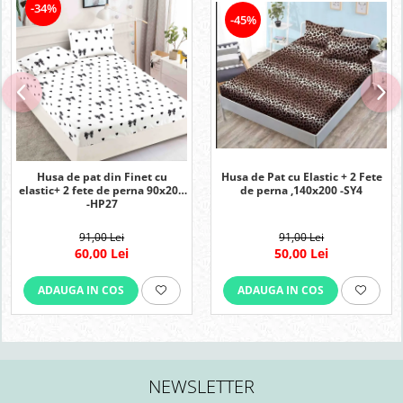
-34%
-45%
Husa de pat din Finet cu
Husa de Pat cu Elastic + 2 Fete
elastic+ 2 fete de perna 90x200
de perna ,140x200 -SY4
-HP27
91,00 Lei
91,00 Lei
60,00 Lei
50,00 Lei
ADAUGA IN COS
ADAUGA IN COS
NEWSLETTER