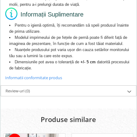
molii, pentru a-i prelungi durata de viață.
Informații Suplimentare
Pentru o igienă optimă, îți recomandăm să speli produsul înainte
de prima utilizare.
Modelul imprimeului de pe fețele de pernă poate fi diferit față de
imaginea de prezentare, în funcție de cum a fost tăiat materialul.
Nuanțele produsului pot varia ușor din cauza setărilor monitorului
tău sau a luminii la care este expus.
Dimensiunile pot avea o toleranță de
+/- 5 cm
datorită procesului
de fabricație.
Informatii conformitate produs
Review-uri
(0)
Produse similare