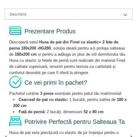
Descriere
Prezentare Produs
Descoperă setul
Husa de pat din Finet cu elastic+ 2 fete de
perna 180x200 -HG280
, soluția ideală pentru a-ți proteja salteaua
de
180x200 cm
și pentru a adăuga un plus de stil dormitorului tău.
Husa cu elastic și fețele de pernă sunt realizate din material Finet
de calitate superioară, renumit pentru textura sa catifelată și
confortul deosebit pe care îl oferă la atingere.
Ce vei primi în pachet?
Pachetul conține
3 piese
esențiale pentru patul tău matrimonial:
Cearceaf de pat cu elastic:
1 bucată, pentru saltea de
180 x
200 cm
Față de pernă:
2 bucăți, dimensiuni
52 x 80 cm
Potrivire Perfectă pentru Salteaua Ta
Husa de pat este prevăzută cu elastic de jur împrejur pentru o