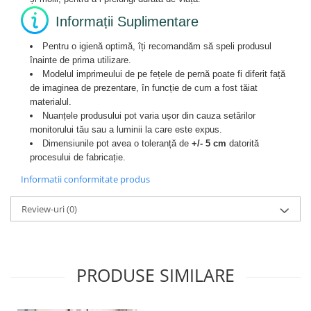
Informații Suplimentare
Pentru o igienă optimă, îți recomandăm să speli produsul
înainte de prima utilizare.
Modelul imprimeului de pe fețele de pernă poate fi diferit față
de imaginea de prezentare, în funcție de cum a fost tăiat
materialul.
Nuanțele produsului pot varia ușor din cauza setărilor
monitorului tău sau a luminii la care este expus.
Dimensiunile pot avea o toleranță de
+/- 5 cm
datorită
procesului de fabricație.
Informatii conformitate produs
Review-uri
(0)
PRODUSE SIMILARE