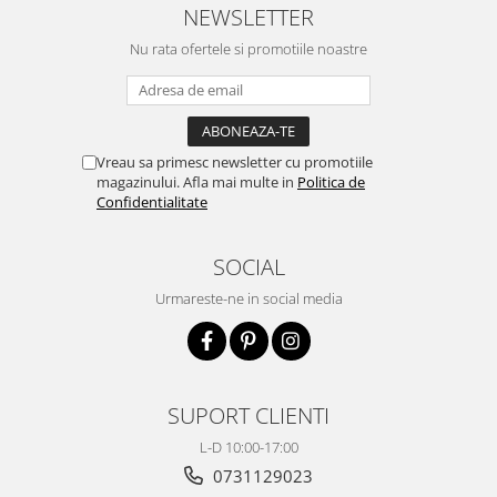
NEWSLETTER
Nu rata ofertele si promotiile noastre
Vreau sa primesc newsletter cu promotiile
magazinului. Afla mai multe in
Politica de
Confidentialitate
SOCIAL
Urmareste-ne in social media
SUPORT CLIENTI
L-D 10:00-17:00
0731129023