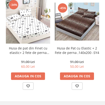
-34%
-45%
Husa de Pat cu Elastic + 2
Husa de pat din Finet cu
Fete de perna ,140x200 -SY4
elastic+ 2 fete de perna
90x200 -HP27
91,00 Lei
91,00 Lei
50,00 Lei
60,00 Lei
ADAUGA IN COS
ADAUGA IN COS