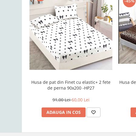
-45%
Husa de pat din Finet cu elastic+ 2 fete
Husa de Pa
de perna 90x200 -HP27
91,00 Lei
60,00 Lei
ADAUGA IN COS