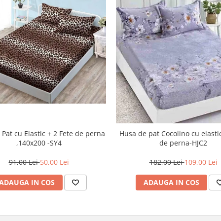
t cu Elastic + 2 Fete de perna
Husa de pat Cocolino cu elastic
,140x200 -SY4
de perna-HJC2
91,00 Lei
50,00 Lei
182,00 Lei
109,00 Lei
ADAUGA IN COS
ADAUGA IN COS