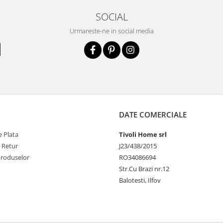
SOCIAL
Urmareste-ne in social media
DATE COMERCIALE
 Plata
Tivoli Home srl
e Retur
J23/438/2015
Produselor
RO34086694
Str.Cu Brazi nr.12
Balotesti, Ilfov