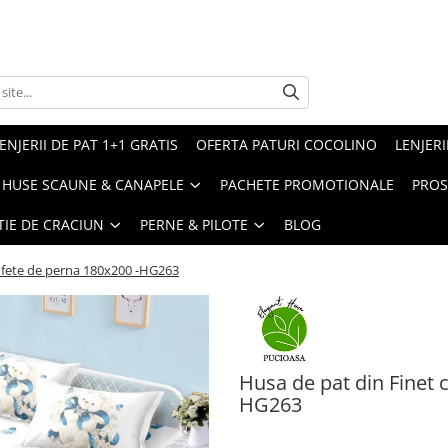
ENJERII DE PAT 1+1 GRATIS
OFERTA PATURI COCOLINO
LENJERI
HUSE SCAUNE & CANAPELE
PACHETE PROMOTIONALE
PROS
TIE DE CRACIUN
PERNE & PILOTE
BLOG
2 fete de perna 180x200 -HG263
Husa de pat din Finet c
HG263