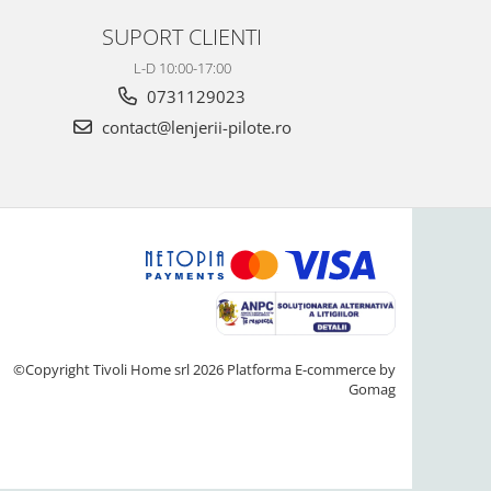
SUPORT CLIENTI
L-D 10:00-17:00
0731129023
contact@lenjerii-pilote.ro
©Copyright Tivoli Home srl 2026
Platforma E-commerce by
Gomag