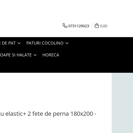
0731129023
0,00
I DE PAT
PATURI COCOLINO
OAPE SI HALATE
HORECA
u elastic+ 2 fete de perna 180x200 -