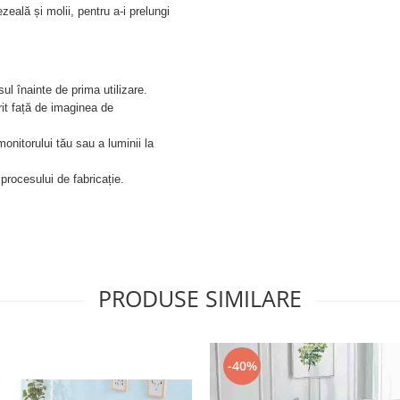
eală și molii, pentru a-i prelungi
l înainte de prima utilizare.
rit față de imaginea de
onitorului tău sau a luminii la
 procesului de fabricație.
PRODUSE SIMILARE
-40%