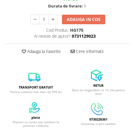
Durata de livrare:
1
ADAUGA IN COS
Cod Produs:
HG175
Ai nevoie de ajutor?
0731129023
Adauga la Favorite
Cere informatii
RETUR
TRANSPORT GRATUIT
Daca te razgandesti ai 14 zile pentru
Pentru comenzi mai mari de 399 lei
retur
plata
0730226361
Platesti cu cardu sau ramburs la
Comanda si prin telefon
primirea coletului