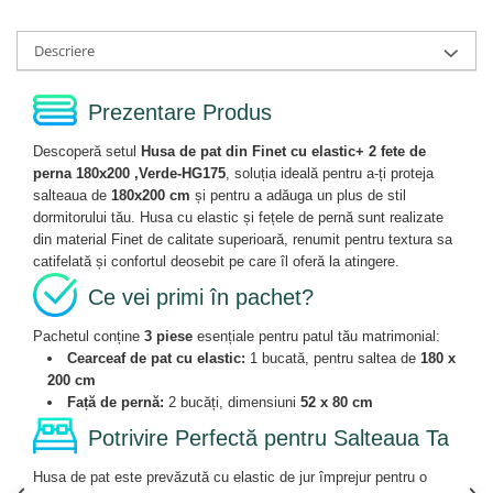
Descriere
Prezentare Produs
Descoperă setul
Husa de pat din Finet cu elastic+ 2 fete de
perna 180x200 ,Verde-HG175
, soluția ideală pentru a-ți proteja
salteaua de
180x200 cm
și pentru a adăuga un plus de stil
dormitorului tău. Husa cu elastic și fețele de pernă sunt realizate
din material Finet de calitate superioară, renumit pentru textura sa
catifelată și confortul deosebit pe care îl oferă la atingere.
Ce vei primi în pachet?
Pachetul conține
3 piese
esențiale pentru patul tău matrimonial:
Cearceaf de pat cu elastic:
1 bucată, pentru saltea de
180 x
200 cm
Față de pernă:
2 bucăți, dimensiuni
52 x 80 cm
Potrivire Perfectă pentru Salteaua Ta
Husa de pat este prevăzută cu elastic de jur împrejur pentru o