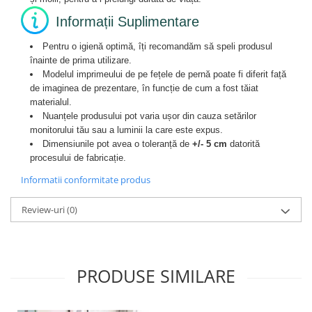
Informații Suplimentare
Pentru o igienă optimă, îți recomandăm să speli produsul
înainte de prima utilizare.
Modelul imprimeului de pe fețele de pernă poate fi diferit față
de imaginea de prezentare, în funcție de cum a fost tăiat
materialul.
Nuanțele produsului pot varia ușor din cauza setărilor
monitorului tău sau a luminii la care este expus.
Dimensiunile pot avea o toleranță de
+/- 5 cm
datorită
procesului de fabricație.
Informatii conformitate produs
Review-uri
(0)
PRODUSE SIMILARE