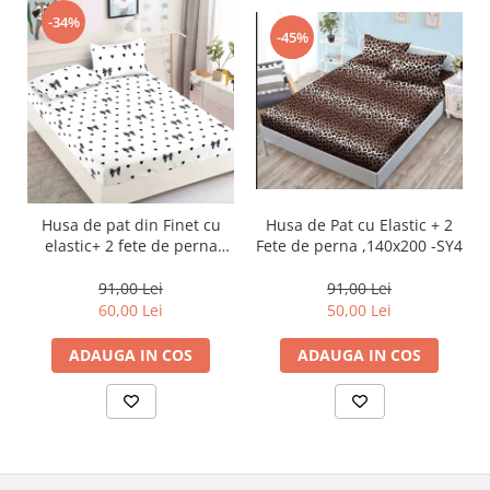
-34%
-45%
Husa de Pat cu Elastic + 2
Husa de pat din Finet cu
Fete de perna ,140x200 -SY4
elastic+ 2 fete de perna
90x200 -HP27
91,00 Lei
91,00 Lei
50,00 Lei
60,00 Lei
ADAUGA IN COS
ADAUGA IN COS