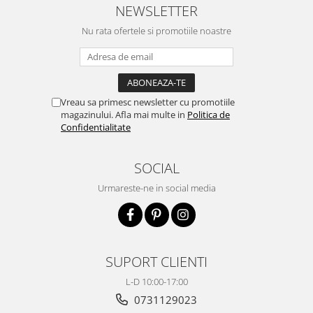
NEWSLETTER
Nu rata ofertele si promotiile noastre
Vreau sa primesc newsletter cu promotiile
magazinului. Afla mai multe in
Politica de
Confidentialitate
SOCIAL
Urmareste-ne in social media
SUPORT CLIENTI
L-D 10:00-17:00
0731129023