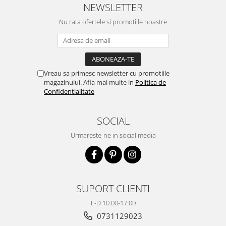
NEWSLETTER
Nu rata ofertele si promotiile noastre
Vreau sa primesc newsletter cu promotiile
magazinului. Afla mai multe in
Politica de
Confidentialitate
SOCIAL
Urmareste-ne in social media
SUPORT CLIENTI
L-D 10:00-17:00
0731129023