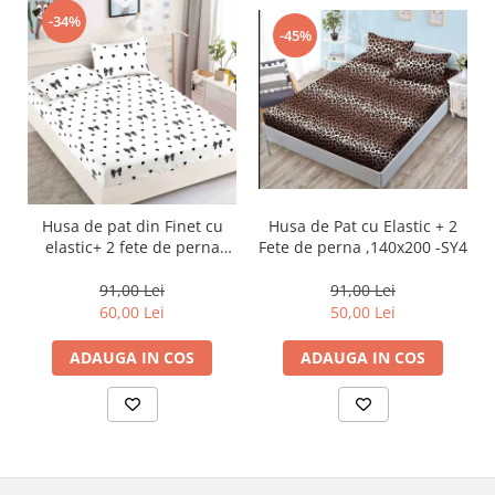
-34%
-45%
Husa de Pat cu Elastic + 2
Husa de pat din Finet cu
Fete de perna ,140x200 -SY4
elastic+ 2 fete de perna
90x200 -HP27
91,00 Lei
91,00 Lei
50,00 Lei
60,00 Lei
ADAUGA IN COS
ADAUGA IN COS