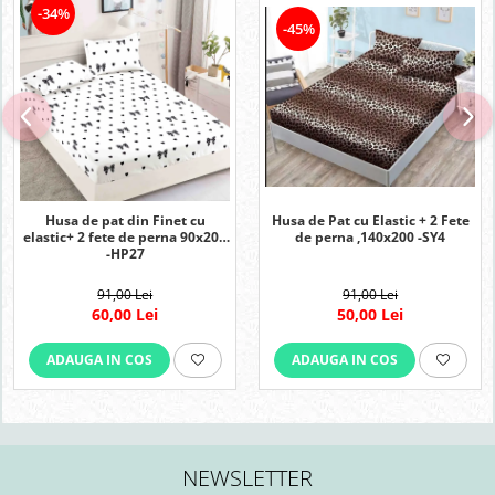
-34%
-45%
Husa de pat din Finet cu
Husa de Pat cu Elastic + 2 Fete
elastic+ 2 fete de perna 90x200
de perna ,140x200 -SY4
-HP27
91,00 Lei
91,00 Lei
60,00 Lei
50,00 Lei
ADAUGA IN COS
ADAUGA IN COS
NEWSLETTER