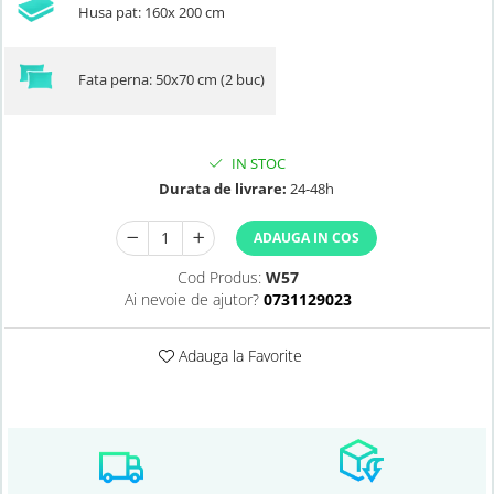
Husa pat: 160x 200 cm
Fata perna: 50x70 cm (2 buc)
IN STOC
Durata de livrare:
24-48h
ADAUGA IN COS
Cod Produs:
W57
Ai nevoie de ajutor?
0731129023
Adauga la Favorite