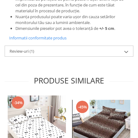
cel din poza de prezentare, în funcție de cum este tăiat
materialul în procesul de producție.
Nuanța produsului poate varia ușor din cauza setărilor
monitorului tău sau a luminii ambientale.
Dimensiunile pieselor pot avea o toleranță de
+/- 5 cm
.
Informatii conformitate produs
Review-uri
(1)
PRODUSE SIMILARE
-34%
-45%