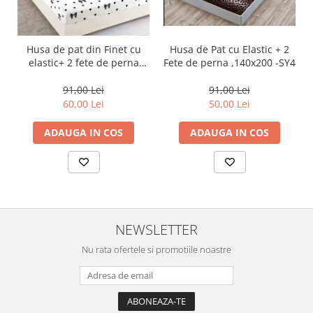
Husa de Pat cu Elastic + 2
Husa de pat din Finet cu
Fete de perna ,140x200 -SY4
elastic+ 2 fete de perna
90x200 -HP27
91,00 Lei
91,00 Lei
50,00 Lei
60,00 Lei
ADAUGA IN COS
ADAUGA IN COS
NEWSLETTER
Nu rata ofertele si promotiile noastre