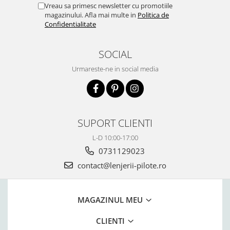
Vreau sa primesc newsletter cu promotiile
magazinului. Afla mai multe in
Politica de
Confidentialitate
SOCIAL
Urmareste-ne in social media
SUPORT CLIENTI
L-D 10:00-17:00
0731129023
contact@lenjerii-pilote.ro
MAGAZINUL MEU
CLIENTI