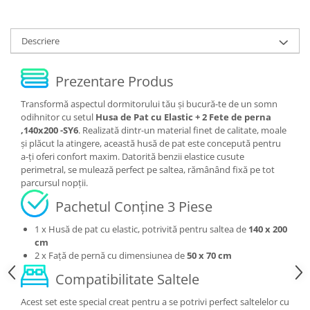
Descriere
Prezentare Produs
Transformă aspectul dormitorului tău și bucură-te de un somn
odihnitor cu setul
Husa de Pat cu Elastic + 2 Fete de perna
,140x200 -SY6
. Realizată dintr-un material finet de calitate, moale
și plăcut la atingere, această husă de pat este concepută pentru
a-ți oferi confort maxim. Datorită benzii elastice cusute
perimetral, se mulează perfect pe saltea, rămânând fixă pe tot
parcursul nopții.
Pachetul Conține 3 Piese
1 x Husă de pat cu elastic, potrivită pentru saltea de
140 x 200
cm
2 x Față de pernă cu dimensiunea de
50 x 70 cm
Compatibilitate Saltele
Acest set este special creat pentru a se potrivi perfect saltelelor cu