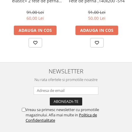
Fete de perna ,140x200 -SY4
elastic+ 2 fete de perna
90x200 -HP27
91,00 Lei
91,00 Lei
50,00 Lei
60,00 Lei
ADAUGA IN COS
ADAUGA IN COS
NEWSLETTER
Nu rata ofertele si promotiile noastre
Vreau sa primesc newsletter cu promotiile
magazinului. Afla mai multe in
Politica de
Confidentialitate