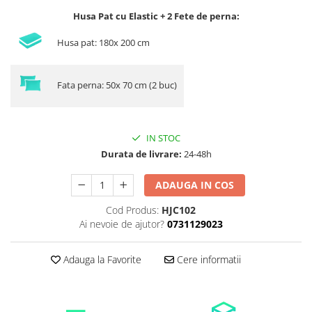
Husa Pat cu Elastic + 2 Fete de perna:
Husa pat: 180x 200 cm
Fata perna: 50x 70 cm (2 buc)
IN STOC
Durata de livrare:
24-48h
ADAUGA IN COS
Cod Produs:
HJC102
Ai nevoie de ajutor?
0731129023
Adauga la Favorite
Cere informatii