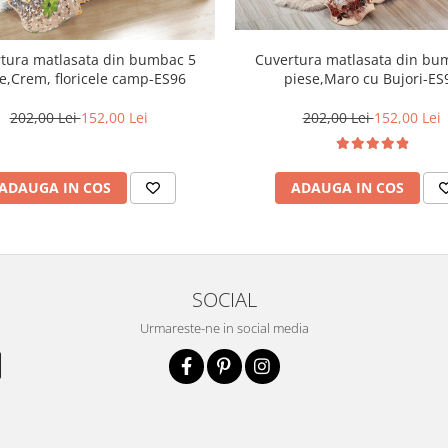
Cuvertura matlasata din bu
tura matlasata din bumbac 5
piese,Maro cu Bujori-ES
e,Crem, floricele camp-ES96
202,00 Lei
152,00 Lei
202,00 Lei
152,00 Lei
ADAUGA IN COS
ADAUGA IN COS
SOCIAL
Urmareste-ne in social media