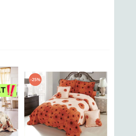
-25%
-25%