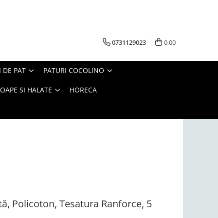
0731129023
0,00
I DE PAT
PATURI COCOLINO
OAPE SI HALATE
HORECA
ă, Policoton, Tesatura Ranforce, 5