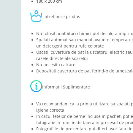
180 x 200 cm
Intretinere produs
Nu folositi inalbitori chimici,pot decolora impri
Spalati automat sau manual avand o temperatura
un detergent pentru rufe colorate
Uscati cuvertura de pat la uscatorul electric sau 
razele directe ale soarelui
Nu necesita calcare
Depozitati cuvertura de pat ferind-o de umezeala
Informatii Suplimentare
Va recomandam ca la prima utilizare sa spalati 
igiena corecta
In cazul fetelor de perne incluse in pachet, pot e
fotografie in functie de taiera in procesul de pro
Fotografiile de prezentare pot diferi usor fata de