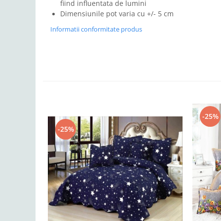
fiind influentata de lumini
Dimensiunile pot varia cu +/- 5 cm
Informatii conformitate produs
-25%
-25%