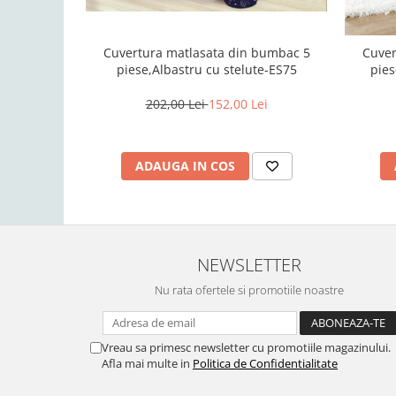
Cuvertura matlasata din bumbac 5
Cuver
piese,Albastru cu stelute-ES75
pies
202,00 Lei
152,00 Lei
ADAUGA IN COS
NEWSLETTER
Nu rata ofertele si promotiile noastre
Vreau sa primesc newsletter cu promotiile magazinului.
Afla mai multe in
Politica de Confidentialitate