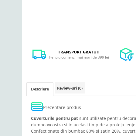
TRANSPORT GRATUIT
Pentru comenzi mai mari de 399 lei
Review-uri
(0)
Descriere
Prezentare produs
Cuverturile pentru pat
sunt utilizate pentru decor
dumneavoastra si in acelasi timp de a proteja lenje
Confectionate din bumbac 80% si satin 20%, cuvert