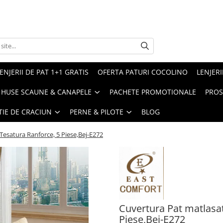
ENJERII DE PAT 1+1 GRATIS
OFERTA PATURI COCOLINO
LENJERI
HUSE SCAUNE & CANAPELE
PACHETE PROMOTIONALE
PROS
TIE DE CRACIUN
PERNE & PILOTE
BLOG
Tesatura Ranforce, 5 Piese,Bej-E272
Cuvertura Pat matlasat
Piese,Bej-E272