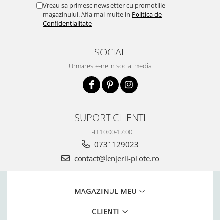
Vreau sa primesc newsletter cu promotiile
magazinului. Afla mai multe in
Politica de
Confidentialitate
SOCIAL
Urmareste-ne in social media
SUPORT CLIENTI
L-D 10:00-17:00
0731129023
contact@lenjerii-pilote.ro
MAGAZINUL MEU
CLIENTI