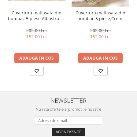
Cuvertura matlasata din
Cuvertura matlasata din
bumbac 5 piese,Albastru cu
bumbac 5 piese,Crem,
stelute-ES75
floricele camp-ES96
202,00 Lei
202,00 Lei
152,00 Lei
152,00 Lei
ADAUGA IN COS
ADAUGA IN COS
NEWSLETTER
Nu rata ofertele si promotiile noastre