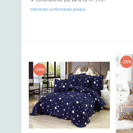
Informatii conformitate produs
-25%
-25%