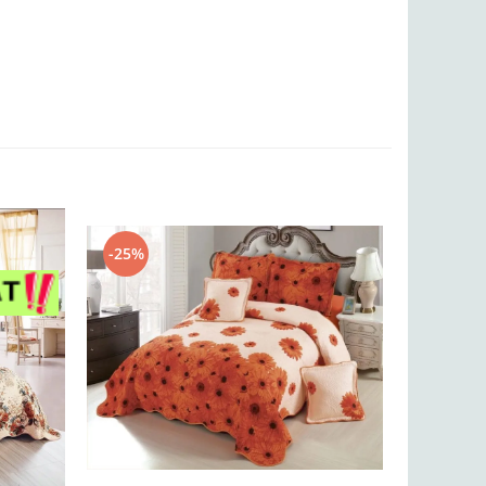
-25%
-25%