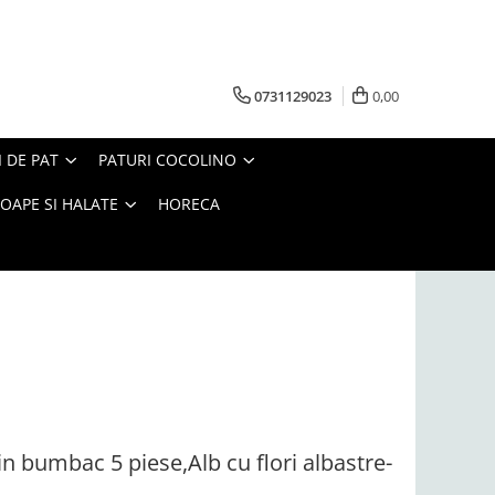
0731129023
0,00
I DE PAT
PATURI COCOLINO
OAPE SI HALATE
HORECA
n bumbac 5 piese,Alb cu flori albastre-