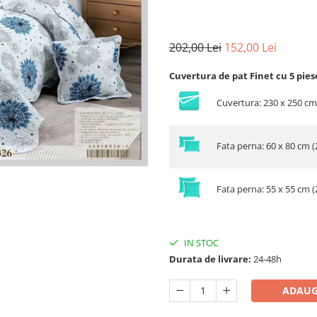
202,00 Lei
152,00 Lei
Cuvertura de pat Finet cu 5 pies
Cuvertura: 230 x 250 cm
Fata perna: 60 x 80 cm (
Fata perna: 55 x 55 cm (
IN STOC
Durata de livrare:
24-48h
ADAUG