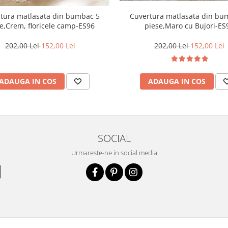
Cuvertura matlasata din bu
tura matlasata din bumbac 5
piese,Maro cu Bujori-ES
e,Crem, floricele camp-ES96
202,00 Lei
152,00 Lei
202,00 Lei
152,00 Lei
ADAUGA IN COS
ADAUGA IN COS
SOCIAL
Urmareste-ne in social media