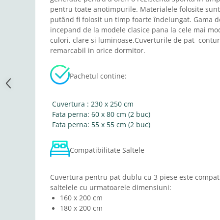
pentru toate anotimpurile. Materialele folosite sun
putând fi folosit un timp foarte îndelungat. Gama 
incepand de la modele clasice pana la cele mai mod
culori, clare si luminoase.Cuverturile de pat contu
remarcabil in orice dormitor.
Pachetul contine:
Cuvertura : 230 x 250 cm
Fata perna: 60 x 80 cm (2 buc)
Fata perna: 55 x 55 cm (2 buc)
Compatibilitate Saltele
Cuvertura pentru pat dublu cu 3 piese este compati
saltelele cu urmatoarele dimensiuni:
160 x 200 cm
180 x 200 cm