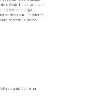
t de calitate buna, produsul
de modele este larga
erne designuri, în diferite
reaza perfect un decor
bila cu paturi care au