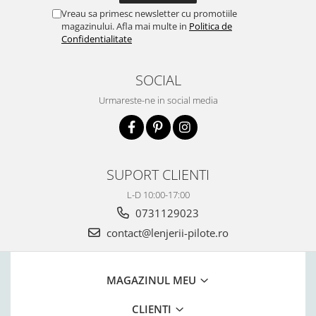
Vreau sa primesc newsletter cu promotiile
magazinului. Afla mai multe in
Politica de
Confidentialitate
SOCIAL
Urmareste-ne in social media
SUPORT CLIENTI
L-D 10:00-17:00
0731129023
contact@lenjerii-pilote.ro
MAGAZINUL MEU
CLIENTI