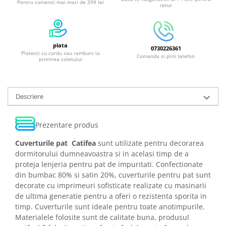
Pentru comenzi mai mari de 399 lei
retur
plata
0730226361
Platesti cu cardu sau ramburs la
Comanda si prin telefon
primirea coletului
Descriere
Prezentare produs
Cuverturile pat Catifea
sunt utilizate pentru decorarea
dormitorului dumneavoastra si in acelasi timp de a
proteja lenjeria pentru pat de impuritati. Confectionate
din bumbac 80% si satin 20%, cuverturile pentru pat sunt
decorate cu imprimeuri sofisticate realizate cu masinarii
de ultima generatie pentru a oferi o rezistenta sporita in
timp. Cuverturile sunt ideale pentru toate anotimpurile.
Materialele folosite sunt de calitate buna, produsul