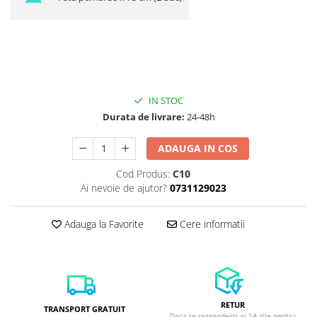
IN STOC
Durata de livrare:
24-48h
ADAUGA IN COS
Cod Produs:
C10
Ai nevoie de ajutor?
0731129023
Adauga la Favorite
Cere informatii
RETUR
TRANSPORT GRATUIT
Daca te razgandesti ai 14 zile pentru