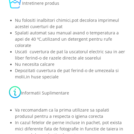
Intretinere produs
Nu folositi inalbitori chimici,pot decolora imprimeul
acestei cuverturi de pat
Spalati automat sau manual avand o temperatura a
apei de 40 ºC,utilizand un detergent pentru rufe
colorate
Uscati cuvertura de pat la uscatorul electric sau in aer
liber ferind-o de razele directe ale soarelui
Nu necesita calcare
Depozitati cuvertura de pat ferind-o de umezeala si
molii,in huse speciale
Informatii Suplimentare
Va recomandam ca la prima utilizare sa spalati
produsul pentru a respecta o igiena corecta
In cazul fetelor de perne incluse in pachet, pot exista
mici diferente fata de fotografie in functie de taiera in