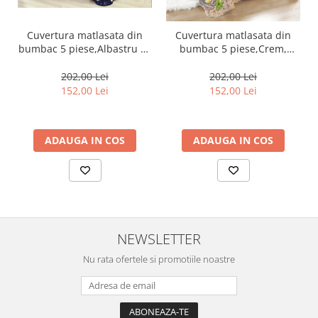
Cuvertura matlasata din
Cuvertura matlasata din
bumbac 5 piese,Albastru cu
bumbac 5 piese,Crem,
stelute-ES75
floricele camp-ES96
202,00 Lei
202,00 Lei
152,00 Lei
152,00 Lei
ADAUGA IN COS
ADAUGA IN COS
NEWSLETTER
Nu rata ofertele si promotiile noastre