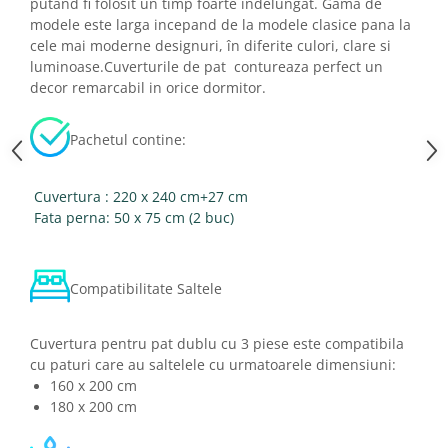
putând fi folosit un timp foarte îndelungat. Gama de
modele este larga incepand de la modele clasice pana la
cele mai moderne designuri, în diferite culori, clare si
luminoase.Cuverturile de pat contureaza perfect un
decor remarcabil in orice dormitor.
Pachetul contine:
Cuvertura : 220 x 240 cm+27 cm
Fata perna: 50 x 75 cm (2 buc)
Compatibilitate Saltele
Cuvertura pentru pat dublu cu 3 piese este compatibila
cu paturi care au saltelele cu urmatoarele dimensiuni:
160 x 200 cm
180 x 200 cm